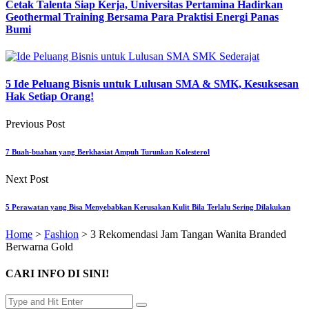
Cetak Talenta Siap Kerja, Universitas Pertamina Hadirkan
Geothermal Training Bersama Para Praktisi Energi Panas
Bumi
5 Ide Peluang Bisnis untuk Lulusan SMA & SMK, Kesuksesan
Hak Setiap Orang!
Previous Post
7 Buah-buahan yang Berkhasiat Ampuh Turunkan Kolesterol
Next Post
5 Perawatan yang Bisa Menyebabkan Kerusakan Kulit Bila Terlalu Sering Dilakukan
Home
>
Fashion
>
3 Rekomendasi Jam Tangan Wanita Branded
Berwarna Gold
CARI INFO DI SINI!