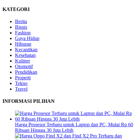
KATEGORI
Berita
Bisnis
Fashion
Gaya Hidup
Hiburan
Kecantikan
Kesehatan
Kuliner
Otomotif
Pendidikan
Properti
Tekno
Travel
INFORMASI PILIHAN
Harga Prosesor Terbaru untuk Laptop dan PC, Mulai Rp 60
Ribuan Hingga 30 Juta Lebih