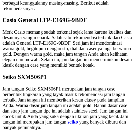
berbagai keunggulanny masing-masing. Berikut adalah
rekimnedasinya :
Casio General LTP-E169G-9BDF
Merk Casio memang sudah terkenal sejak lama karena kualitas dan
desainnya yang menarik. Salah satu rekomendasi terbaik dari Casio
adalah General LTP-E169G-9BDF. Seri jam ini mendominasi
warna gold, begitupun dengan stp, dial dan casenya juga berwarna
gold. Dengan warna gold, maka jam tangan Anda akan kelihatan
elegan dan mewah. Selain itu, jam tangan ini mencerminkan desain
klasik dengan case yang memiliki bentuk kotak.
Seiko SXM506P1
Jam tangan Seiko SXM506P1 merupakan jam tangan case
berbentuk lingkaran yang layak masuk rekomendasi jam tangan
terbaik. Jam tangan ini memberikan kesan classy pada tampilan
Anda. Warna dasar jam tangan ini adalah gold. Bahan dasar case
dan strap jam tangan tipe ini adalah stainless steel. Jam tangan ini
cocok untuk Anda yang suka dengan ukuran jam yang kecil. Jam
tangan ini merupakan jam tangan
seiko
yang banyak diburu dan
banyak peminatnya.