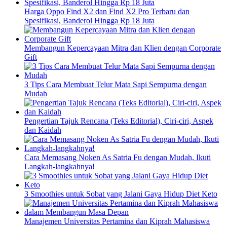
Harga Oppo Find X2 dan Find X2 Pro Terbaru dan
Spesifikasi, Banderol Hingga Rp 18 Juta
Membangun Kepercayaan Mitra dan Klien dengan Corporate
Gift
3 Tips Cara Membuat Telur Mata Sapi Sempurna dengan
Mudah
Pengertian Tajuk Rencana (Teks Editorial), Ciri-ciri, Aspek
dan Kaidah
Cara Memasang Noken As Satria Fu dengan Mudah, Ikuti
Langkah-langkahnya!
3 Smoothies untuk Sobat yang Jalani Gaya Hidup Diet Keto
Manajemen Universitas Pertamina dan Kiprah Mahasiswa