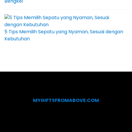
Bengkel
5 Tips Memilih Sepatu yang Nyaman, Sesuai dengan
Kebutuhan
MYGIFTSFROMABOVE.COM