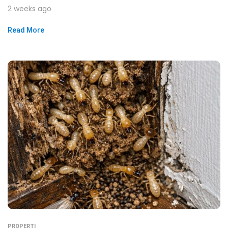
2 weeks ago
Read More
PROPERTI