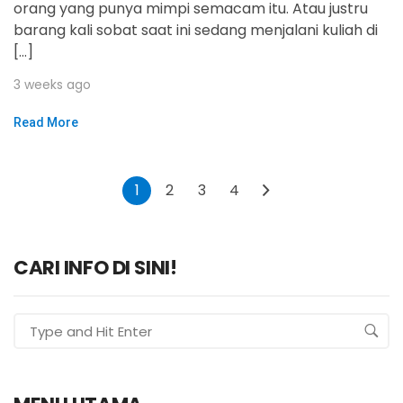
orang yang punya mimpi semacam itu. Atau justru
barang kali sobat saat ini sedang menjalani kuliah di
[…]
3 weeks ago
Read More
1
2
3
4
CARI INFO DI SINI!