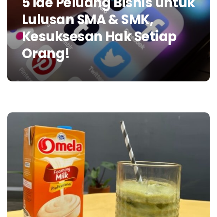
5 Ide Peluang Bisnis untuk
Lulusan SMA & SMK,
Kesuksesan Hak Setiap
Orang!