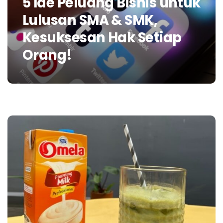
5 Ide Peluang Bisnis untuk
Lulusan SMA & SMK,
Kesuksesan Hak Setiap
Orang!