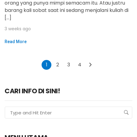
orang yang punya mimpi semacam itu. Atau justru
barang kali sobat saat ini sedang menjalani kuliah di
[…]
3 weeks ago
Read More
1
2
3
4
CARI INFO DI SINI!