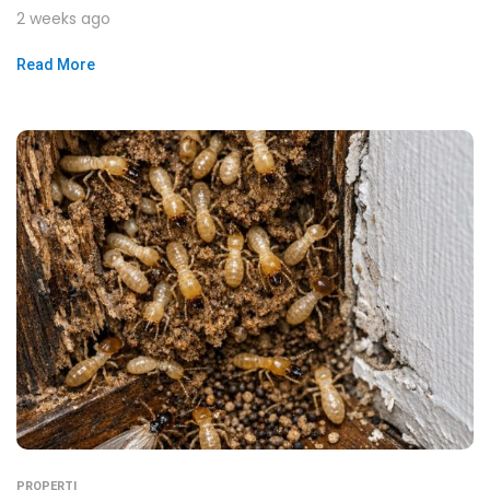
2 weeks ago
Read More
PROPERTI