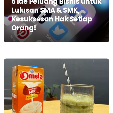
5 Ide Peluang Bisnis untuk
Lulusan SMA & SMK,
Kesuksesan Hak Setiap
Orang!