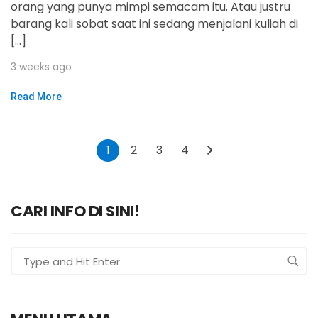
orang yang punya mimpi semacam itu. Atau justru
barang kali sobat saat ini sedang menjalani kuliah di
[…]
3 weeks ago
Read More
1
2
3
4
CARI INFO DI SINI!