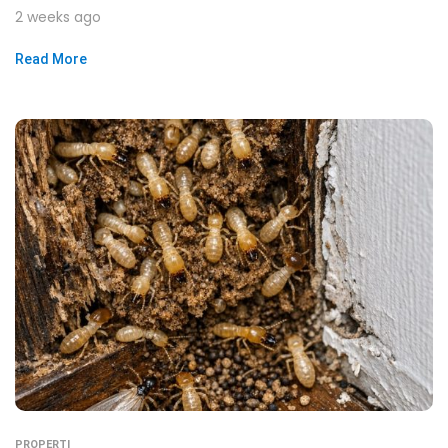
2 weeks ago
Read More
PROPERTI