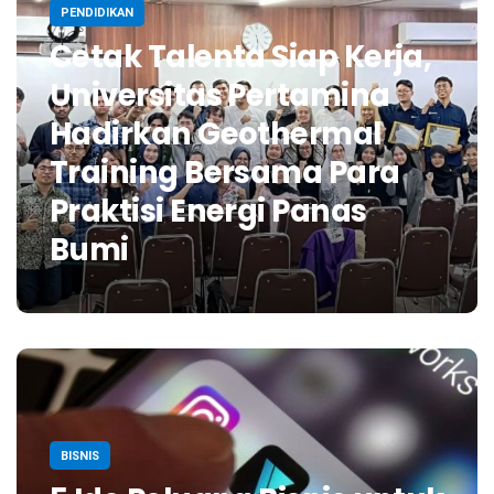
PENDIDIKAN
Cetak Talenta Siap Kerja,
Universitas Pertamina
Hadirkan Geothermal
Training Bersama Para
Praktisi Energi Panas
Bumi
BISNIS