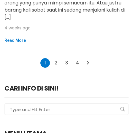
orang yang punya mimpi semacam itu. Atau justru
barang kali sobat saat ini sedang menjalani kuliah di
[…]
4 weeks ago
Read More
1
2
3
4
CARI INFO DI SINI!