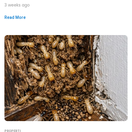
3 weeks ago
Read More
PROPERTI