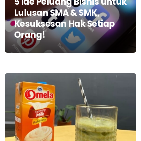
5 Ide Peluang Bisnis untuk
Lulusan SMA & SMK,
Kesuksesan Hak Setiap
Orang!