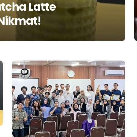
cha Latte
Nikmat!