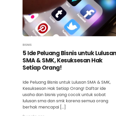
BISNIS
5 Ide Peluang Bisnis untuk Lulusa
SMA & SMK, Kesuksesan Hak
Setiap Orang!
Ide Peluang Bisnis untuk Lulusan SMA & SMK,
Kesuksesan Hak Setiap Orang! Daftar ide
usaha dan bisnis yang cocok untuk sobat
lulusan sma dan smk karena semua orang
berhak mencapai […]