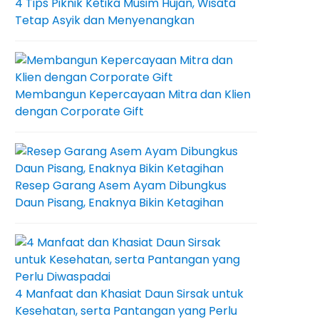
4 Tips Piknik Ketika Musim Hujan, Wisata
Tetap Asyik dan Menyenangkan
Membangun Kepercayaan Mitra dan Klien
dengan Corporate Gift
Resep Garang Asem Ayam Dibungkus
Daun Pisang, Enaknya Bikin Ketagihan
4 Manfaat dan Khasiat Daun Sirsak untuk
Kesehatan, serta Pantangan yang Perlu