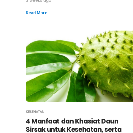
3 weeks ago
Read More
KESEHATAN
4 Manfaat dan Khasiat Daun
Sirsak untuk Kesehatan, serta