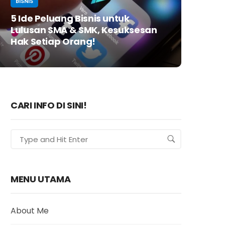
BISNIS
5 Ide Peluang Bisnis untuk
Lulusan SMA & SMK, Kesuksesan
Hak Setiap Orang!
CARI INFO DI SINI!
MENU UTAMA
About Me