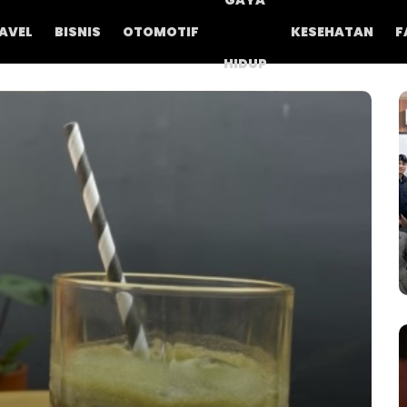
GAYA
AVEL
BISNIS
OTOMOTIF
KESEHATAN
F
HIDUP