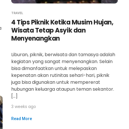
TRAVEL
4 Tips Piknik Ketika Musim Hujan,
a
Wisata Tetap Asyik dan
Menyenangkan
Liburan, piknik, berwisata dan tamasya adalah
kegiatan yang sangat menyenangkan. Selain
bisa dimanfaatkan untuk melepaskan
kepenatan akan rutinitas sehari-hari, piknik
juga bisa digunakan untuk mempererat
hubungan keluarga ataupun teman sekantor.
[…]
3 weeks ago
Read More