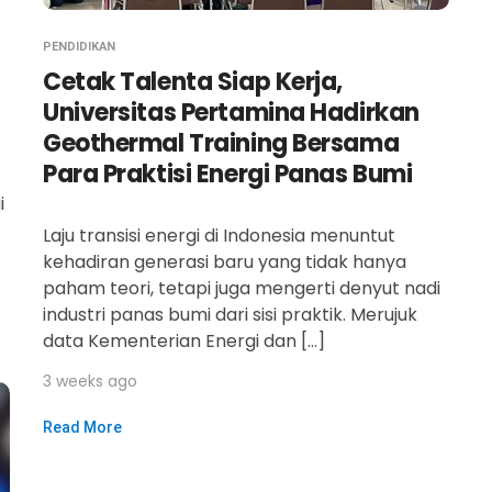
PENDIDIKAN
Cetak Talenta Siap Kerja,
Universitas Pertamina Hadirkan
Geothermal Training Bersama
Para Praktisi Energi Panas Bumi
i
Laju transisi energi di Indonesia menuntut
kehadiran generasi baru yang tidak hanya
paham teori, tetapi juga mengerti denyut nadi
industri panas bumi dari sisi praktik. Merujuk
data Kementerian Energi dan […]
3 weeks ago
Read More