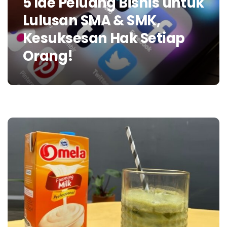
5 Ide Peluang Bisnis untuk
Lulusan SMA & SMK,
Kesuksesan Hak Setiap
Orang!