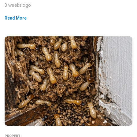
3 weeks ago
Read More
PROPERTI