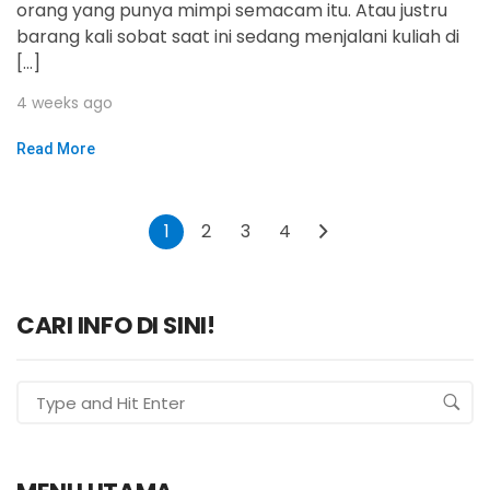
orang yang punya mimpi semacam itu. Atau justru
barang kali sobat saat ini sedang menjalani kuliah di
[…]
4 weeks ago
Read More
1
2
3
4
CARI INFO DI SINI!