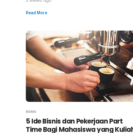
3 weeks ago
Read More
BISNIS
5 Ide Bisnis dan Pekerjaan Part
Time Bagi Mahasiswa yang Kulia