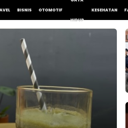
GAYA
AVEL
BISNIS
OTOMOTIF
KESEHATAN
F
HIDUP