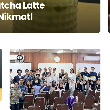
cha Latte
Nikmat!