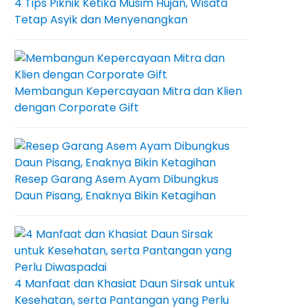
4 Tips Piknik Ketika Musim Hujan, Wisata
Tetap Asyik dan Menyenangkan
Membangun Kepercayaan Mitra dan Klien
dengan Corporate Gift
Resep Garang Asem Ayam Dibungkus
Daun Pisang, Enaknya Bikin Ketagihan
4 Manfaat dan Khasiat Daun Sirsak untuk
Kesehatan, serta Pantangan yang Perlu