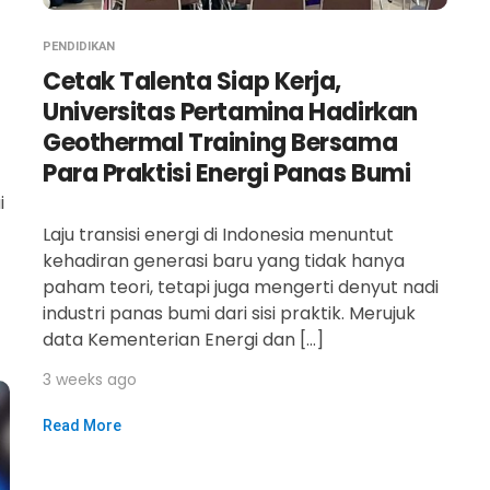
PENDIDIKAN
Cetak Talenta Siap Kerja,
Universitas Pertamina Hadirkan
Geothermal Training Bersama
Para Praktisi Energi Panas Bumi
i
Laju transisi energi di Indonesia menuntut
kehadiran generasi baru yang tidak hanya
paham teori, tetapi juga mengerti denyut nadi
industri panas bumi dari sisi praktik. Merujuk
data Kementerian Energi dan […]
3 weeks ago
Read More