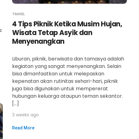
TRAVEL
4 Tips Piknik Ketika Musim Hujan,
a
Wisata Tetap Asyik dan
Menyenangkan
Liburan, piknik, berwisata dan tamasya adalah
kegiatan yang sangat menyenangkan. Selain
bisa dimanfaatkan untuk melepaskan
kepenatan akan rutinitas sehari-hari, piknik
juga bisa digunakan untuk mempererat
hubungan keluarga ataupun teman sekantor.
[…]
3 weeks ago
Read More