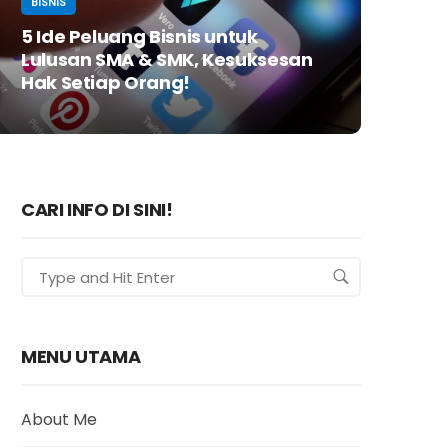
BISNIS
5 Ide Peluang Bisnis untuk
Lulusan SMA & SMK, Kesuksesan
Hak Setiap Orang!
CARI INFO DI SINI!
MENU UTAMA
About Me