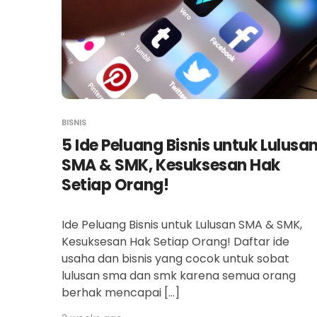
BISNIS
5 Ide Peluang Bisnis untuk Lulusa
SMA & SMK, Kesuksesan Hak
Setiap Orang!
Ide Peluang Bisnis untuk Lulusan SMA & SMK,
Kesuksesan Hak Setiap Orang! Daftar ide
usaha dan bisnis yang cocok untuk sobat
lulusan sma dan smk karena semua orang
berhak mencapai […]