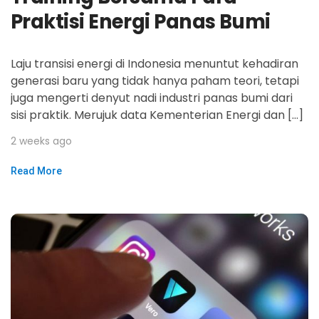
Praktisi Energi Panas Bumi
Laju transisi energi di Indonesia menuntut kehadiran
generasi baru yang tidak hanya paham teori, tetapi
juga mengerti denyut nadi industri panas bumi dari
sisi praktik. Merujuk data Kementerian Energi dan […]
2 weeks ago
Read More