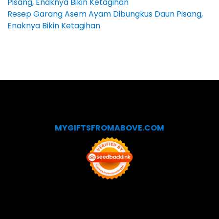
Resep Garang Asem Ayam Dibungkus Daun Pisang,
Enaknya Bikin Ketagihan
MYGIFTSFROMABOVE.COM