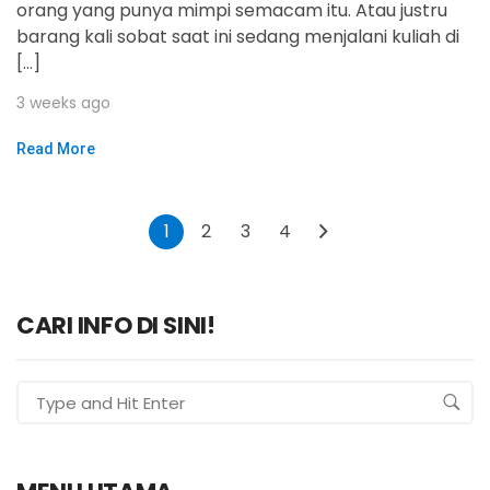
orang yang punya mimpi semacam itu. Atau justru
barang kali sobat saat ini sedang menjalani kuliah di
[…]
3 weeks ago
Read More
1
2
3
4
CARI INFO DI SINI!