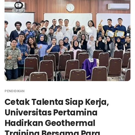
PENDIDIKAN
Cetak Talenta Siap Kerja,
Universitas Pertamina
Hadirkan Geothermal
Training Bersama Para