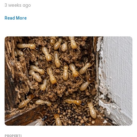
3 weeks ago
Read More
PROPERTI