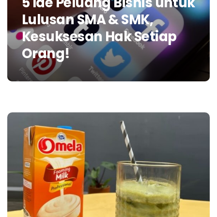
5 Ide Peluang Bisnis untuk
Lulusan SMA & SMK,
Kesuksesan Hak Setiap
Orang!