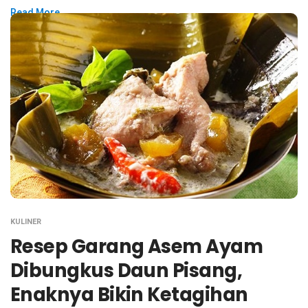
Read More
KULINER
Resep Garang Asem Ayam
Dibungkus Daun Pisang,
Enaknya Bikin Ketagihan