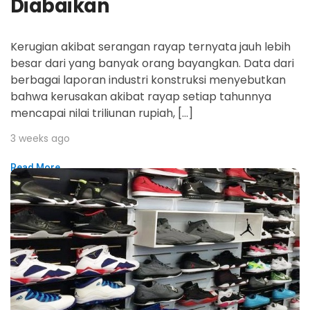
Diabaikan
Kerugian akibat serangan rayap ternyata jauh lebih
besar dari yang banyak orang bayangkan. Data dari
berbagai laporan industri konstruksi menyebutkan
bahwa kerusakan akibat rayap setiap tahunnya
mencapai nilai triliunan rupiah, […]
3 weeks ago
Read More