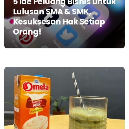
5 Ide Peluang Bisnis untuk
Lulusan SMA & SMK,
Kesuksesan Hak Setiap
Orang!