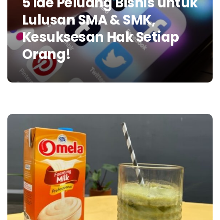
5 Ide Peluang Bisnis untuk
Lulusan SMA & SMK,
Kesuksesan Hak Setiap
Orang!