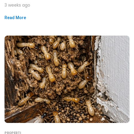
3 weeks ago
Read More
PROPERTI