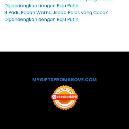
8 Padu Padan Warna Jilbab Polos yang Cocok
Digandengkan dengan Baju Putih
MYGIFTSFROMABOVE.COM