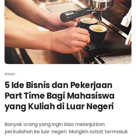
BISNIS
5 Ide Bisnis dan Pekerjaan
Part Time Bagi Mahasiswa
yang Kuliah di Luar Negeri
Banyak orang yang ingin bisa melanjutkan
perkuliahan ke luar negeri. Mungkin sobat termasuk