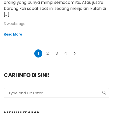
orang yang punya mimpi semacam itu. Atau justru
barang kali sobat saat ini sedang menjalani kuliah di
[…]
3 weeks ago
Read More
1
2
3
4
CARI INFO DI SINI!