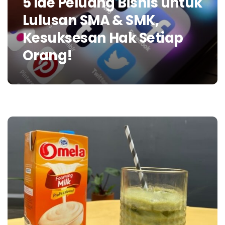
5 Ide Peluang Bisnis untuk
Lulusan SMA & SMK,
Kesuksesan Hak Setiap
Orang!