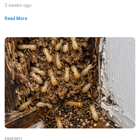
3 weeks ago
Read More
PROPERTI