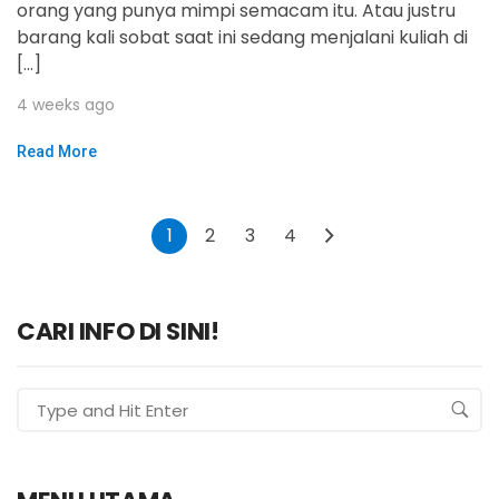
orang yang punya mimpi semacam itu. Atau justru
barang kali sobat saat ini sedang menjalani kuliah di
[…]
4 weeks ago
Read More
1
2
3
4
CARI INFO DI SINI!