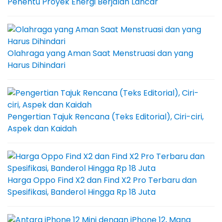
Penentu Proyek Energi Berjalan Lancar
Olahraga yang Aman Saat Menstruasi dan yang
Harus Dihindari
Pengertian Tajuk Rencana (Teks Editorial), Ciri-ciri,
Aspek dan Kaidah
Harga Oppo Find X2 dan Find X2 Pro Terbaru dan
Spesifikasi, Banderol Hingga Rp 18 Juta