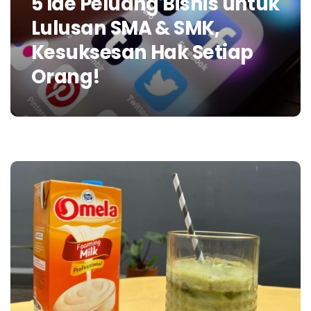
5 Ide Peluang Bisnis untuk
Lulusan SMA & SMK,
Kesuksesan Hak Setiap
Orang!