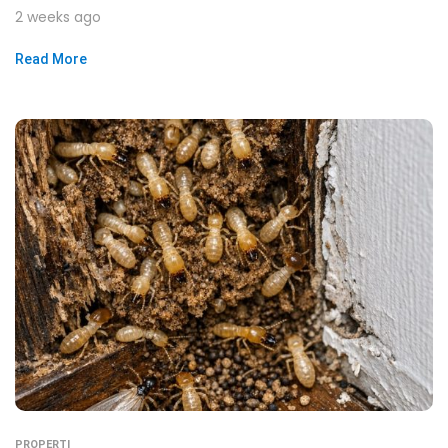
2 weeks ago
Read More
PROPERTI