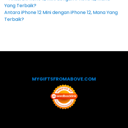
Antara iPhone 12 Mini dengan iPhone 12, Mana Yang
Terbaik?
MYGIFTSFROMABOVE.COM