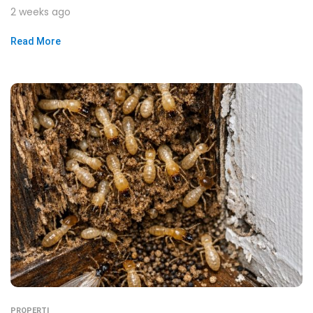
2 weeks ago
Read More
PROPERTI