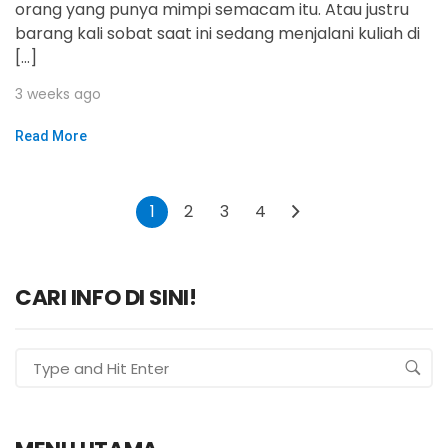
orang yang punya mimpi semacam itu. Atau justru
barang kali sobat saat ini sedang menjalani kuliah di
[…]
3 weeks ago
Read More
1
2
3
4
CARI INFO DI SINI!