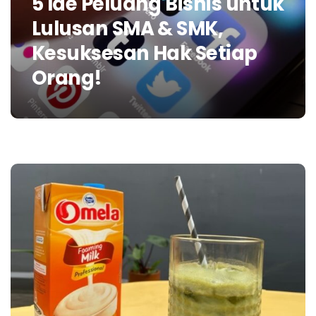
5 Ide Peluang Bisnis untuk
Lulusan SMA & SMK,
Kesuksesan Hak Setiap
Orang!