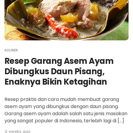
KULINER
Resep Garang Asem Ayam
Dibungkus Daun Pisang,
Enaknya Bikin Ketagihan
Resep praktis dan cara mudah membuat garang
asem ayam yang dibungkus dengan daun pisang.
Garang asem ayam adalah salah satu jenis masakan
yang sangat populer di Indonesia, terlebih lagi di […]
4 weeks ago