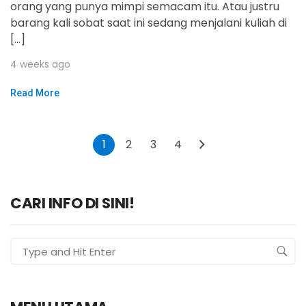
orang yang punya mimpi semacam itu. Atau justru
barang kali sobat saat ini sedang menjalani kuliah di
[…]
4 weeks ago
Read More
1
2
3
4
CARI INFO DI SINI!