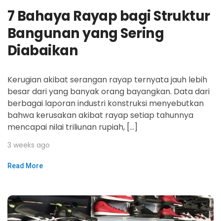
7 Bahaya Rayap bagi Struktur
Bangunan yang Sering
Diabaikan
Kerugian akibat serangan rayap ternyata jauh lebih
besar dari yang banyak orang bayangkan. Data dari
berbagai laporan industri konstruksi menyebutkan
bahwa kerusakan akibat rayap setiap tahunnya
mencapai nilai triliunan rupiah, […]
3 weeks ago
Read More