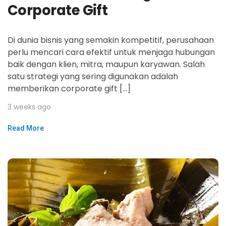
Corporate Gift
Di dunia bisnis yang semakin kompetitif, perusahaan
perlu mencari cara efektif untuk menjaga hubungan
baik dengan klien, mitra, maupun karyawan. Salah
satu strategi yang sering digunakan adalah
memberikan corporate gift […]
3 weeks ago
Read More