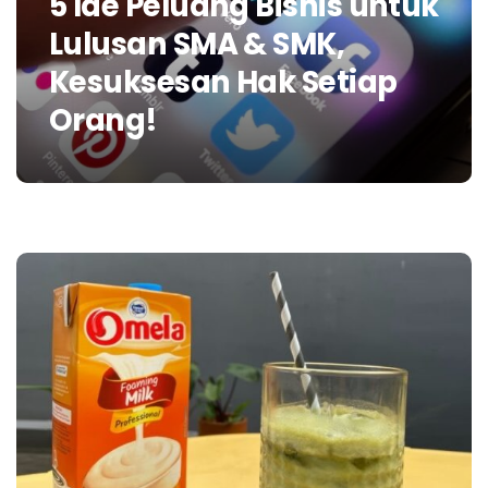
5 Ide Peluang Bisnis untuk
Lulusan SMA & SMK,
Kesuksesan Hak Setiap
Orang!