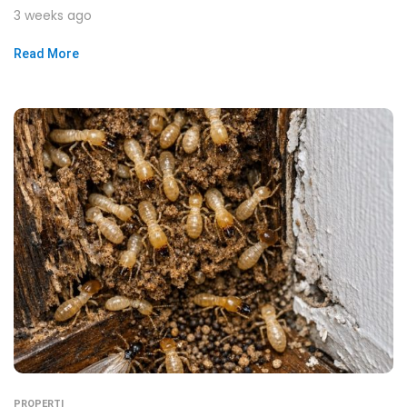
3 weeks ago
Read More
PROPERTI