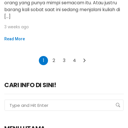
orang yang punya mimpi semacam itu. Atau justru
barang kali sobat saat ini sedang menjalani kuliah di
[…]
3 weeks ago
Read More
1
2
3
4
CARI INFO DI SINI!