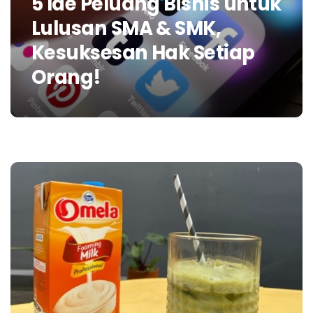
5 Ide Peluang Bisnis untuk
Lulusan SMA & SMK,
Kesuksesan Hak Setiap
Orang!