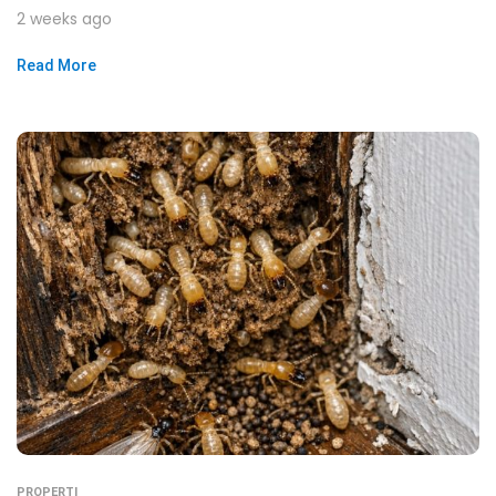
2 weeks ago
Read More
PROPERTI