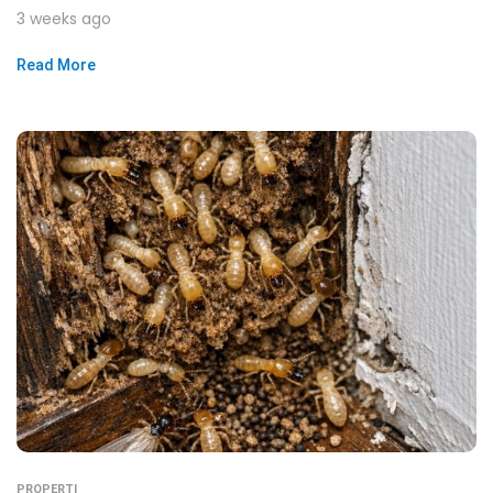
3 weeks ago
Read More
PROPERTI