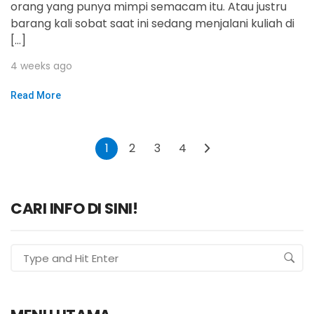
orang yang punya mimpi semacam itu. Atau justru
barang kali sobat saat ini sedang menjalani kuliah di
[…]
4 weeks ago
Read More
1
2
3
4
CARI INFO DI SINI!