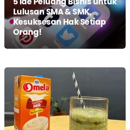
5 Ide Peluang Bisnis untuk
Lulusan SMA & SMK,
Kesuksesan Hak Setiap
Orang!