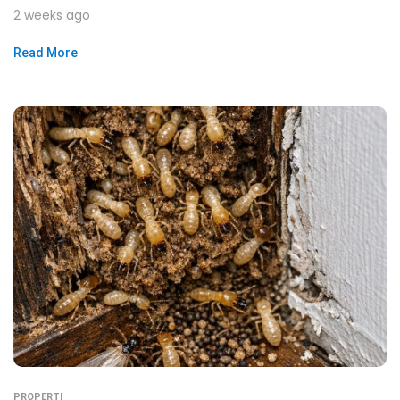
2 weeks ago
Read More
PROPERTI