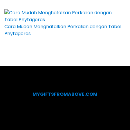
Cara Mudah Menghafalkan Perkalian dengan Tabel
Phytagoras
MYGIFTSFROMABOVE.COM