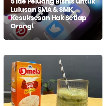
5 Ide Peluang Bisnis untuk
Lulusan SMA & SMK,
Kesuksesan Hak Setiap
Orang!