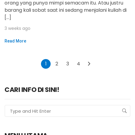
orang yang punya mimpi semacam itu. Atau justru
barang kali sobat saat ini sedang menjalani kuliah di
[…]
3 weeks ago
Read More
1
2
3
4
CARI INFO DI SINI!