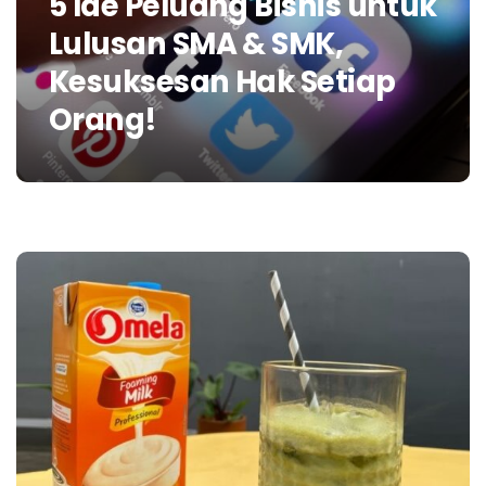
5 Ide Peluang Bisnis untuk
Lulusan SMA & SMK,
Kesuksesan Hak Setiap
Orang!