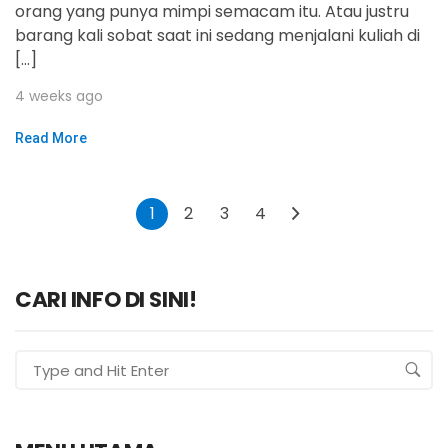
orang yang punya mimpi semacam itu. Atau justru
barang kali sobat saat ini sedang menjalani kuliah di
[…]
4 weeks ago
Read More
1
2
3
4
CARI INFO DI SINI!