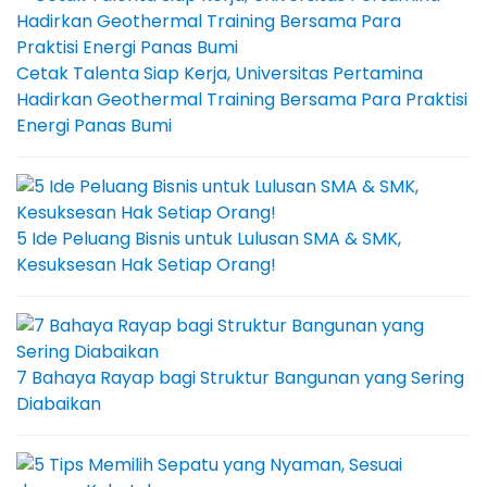
Cetak Talenta Siap Kerja, Universitas Pertamina
Hadirkan Geothermal Training Bersama Para Praktisi
Energi Panas Bumi
5 Ide Peluang Bisnis untuk Lulusan SMA & SMK,
Kesuksesan Hak Setiap Orang!
7 Bahaya Rayap bagi Struktur Bangunan yang Sering
Diabaikan