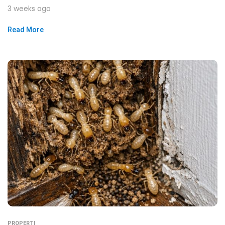
3 weeks ago
Read More
PROPERTI