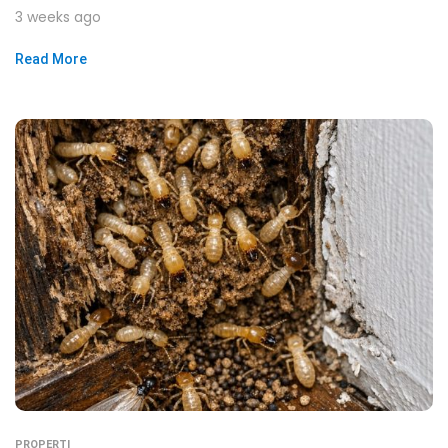
3 weeks ago
Read More
PROPERTI