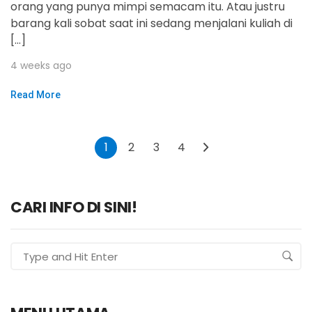
orang yang punya mimpi semacam itu. Atau justru
barang kali sobat saat ini sedang menjalani kuliah di
[…]
4 weeks ago
Read More
1
2
3
4
CARI INFO DI SINI!