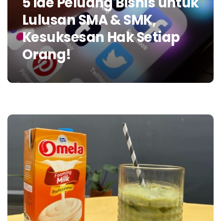
5 Ide Peluang Bisnis untuk
Lulusan SMA & SMK,
Kesuksesan Hak Setiap
Orang!