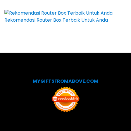
Rekomendasi Router Box Terbaik Untuk Anda
MYGIFTSFROMABOVE.COM